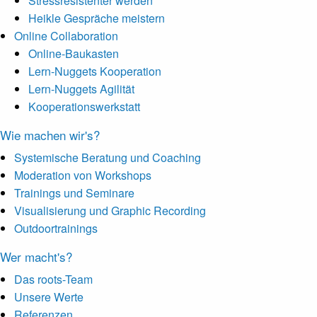
Stressresistenter werden
Heikle Gespräche meistern
Online Collaboration
Online-Baukasten
Lern-Nuggets Kooperation
Lern-Nuggets Agilität
Kooperationswerkstatt
Wie machen wir's?
Systemische Beratung und Coaching
Moderation von Workshops
Trainings und Seminare
Visualisierung und Graphic Recording
Outdoortrainings
Wer macht's?
Das roots-Team
Unsere Werte
Referenzen