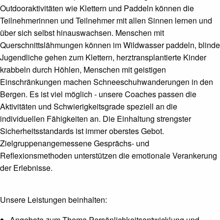
Outdooraktivitäten wie Klettern und Paddeln können die
Teilnehmerinnen und Teilnehmer mit allen Sinnen lernen und
über sich selbst hinauswachsen. Menschen mit
Querschnittslähmungen können im Wildwasser paddeln, blinde
Jugendliche gehen zum Klettern, herztransplantierte Kinder
krabbeln durch Höhlen, Menschen mit geistigen
Einschränkungen machen Schneeschuhwanderungen in den
Bergen. Es ist viel möglich - unsere Coaches passen die
Aktivitäten und Schwierigkeitsgrade speziell an die
individuellen Fähigkeiten an. Die Einhaltung strengster
Sicherheitsstandards ist immer oberstes Gebot.
Zielgruppenangemessene Gesprächs- und
Reflexionsmethoden unterstützen die emotionale Verankerung
der Erlebnisse.
Unsere Leistungen beinhalten:
Angebote zum Thema Persönlichkeitsentwicklung und