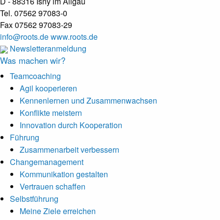
D - 88316 Isny im Allgäu
Tel. 07562 97083-0
Fax 07562 97083-29
info@roots.de
www.roots.de
Newsletteranmeldung
Was machen wir?
Teamcoaching
Agil kooperieren
Kennenlernen und Zusammenwachsen
Konflikte meistern
Innovation durch Kooperation
Führung
Zusammenarbeit verbessern
Changemanagement
Kommunikation gestalten
Vertrauen schaffen
Selbstführung
Meine Ziele erreichen