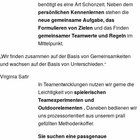
benötigt es eine Art Schonzeit. Neben dem
persönlichen
Kennenlernen
stehen die
neue gemeinsame Aufgabe, das
Formulieren von Zielen
und
das Finden
gemeinsamer Teamwerte und Regeln
im
Mittelpunkt.
„Wir finden zusammen auf der Basis von Gemeinsamkeiten
und wachsen auf der Basis von Unterschieden.“
Virginia Satir
In Teamentwicklungen nutzen wir gerne die
Leichtigkeit von
spielerischen
Teamexperimenten und
Outdoorelementen .
Daneben bedienen wir
uns prozessorientiert aus unserem prall
gefüllten Methodenkoffer.
Sie suchen eine passgenaue