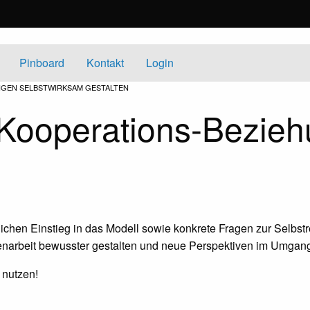
Pinboard
Kontakt
Login
UNGEN SELBSTWIRKSAM GESTALTEN
 Kooperations-Bezie
lichen Einstieg in das Modell sowie konkrete Fragen zur Selbst
menarbeit bewusster gestalten und neue Perspektiven im Umga
 nutzen!