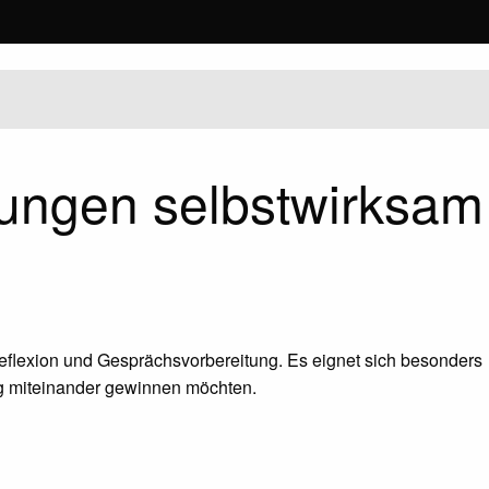
hungen selbstwirksam
reflexion und Gesprächsvorbereitung. Es eignet sich besonders
ng miteinander gewinnen möchten.