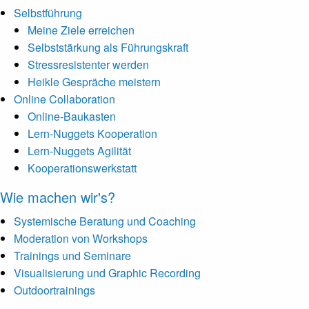
Selbstführung
Meine Ziele erreichen
Selbststärkung als Führungskraft
Stressresistenter werden
Heikle Gespräche meistern
Online Collaboration
Online-Baukasten
Lern-Nuggets Kooperation
Lern-Nuggets Agilität
Kooperationswerkstatt
Wie machen wir's?
Systemische Beratung und Coaching
Moderation von Workshops
Trainings und Seminare
Visualisierung und Graphic Recording
Outdoortrainings